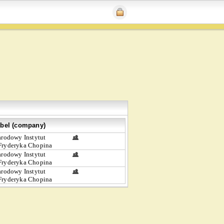
bel (company)
rodowy Instytut
Fryderyka Chopina
rodowy Instytut
Fryderyka Chopina
rodowy Instytut
Fryderyka Chopina